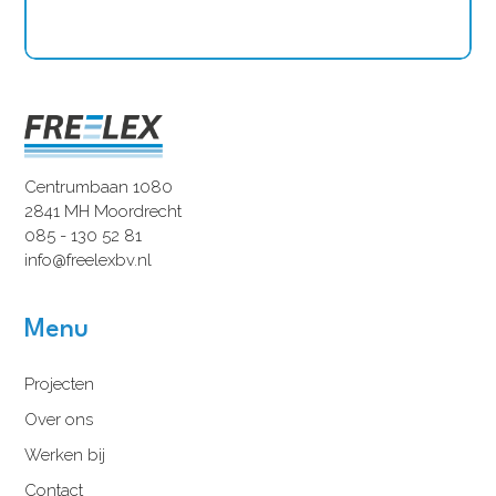
Centrumbaan 1080
2841 MH Moordrecht
085 - 130 52 81
info@freelexbv.nl
Menu
Projecten
Over ons
Werken bij
Contact