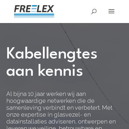
Kabellengtes
aan kennis
Al bijna 10 jaar werken wij aan
hoogwaardige netwerken die de
samenleving verbindt en verbetert. Met
onze expertise in glasvezel- en
datainstallaties adviseren, ontwerpen en
leveren we veilige, betrouwbare en