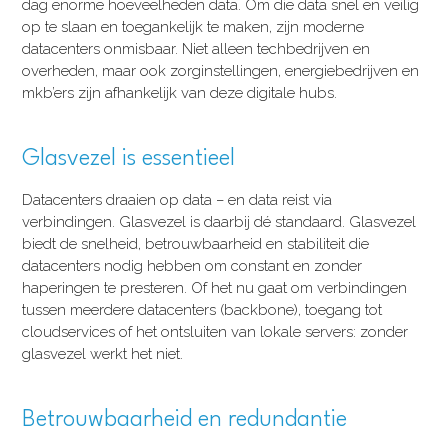
dag enorme hoeveelheden data. Om die data snel en veilig
op te slaan en toegankelijk te maken, zijn moderne
datacenters onmisbaar. Niet alleen techbedrijven en
overheden, maar ook zorginstellingen, energiebedrijven en
mkb’ers zijn afhankelijk van deze digitale hubs.
Glasvezel is essentieel
Datacenters draaien op data – en data reist via
verbindingen. Glasvezel is daarbij dé standaard. Glasvezel
biedt de snelheid, betrouwbaarheid en stabiliteit die
datacenters nodig hebben om constant en zonder
haperingen te presteren. Of het nu gaat om verbindingen
tussen meerdere datacenters (backbone), toegang tot
cloudservices of het ontsluiten van lokale servers: zonder
glasvezel werkt het niet.
Betrouwbaarheid en redundantie