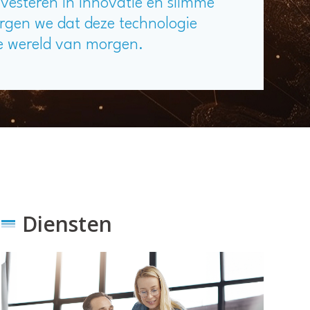
nvesteren in innovatie en slimme
rgen we dat deze technologie
e wereld van morgen.
Diensten