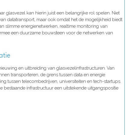
r glasvezel kan hierin juist een belangrijke rol spelen. Niet
van datatransport, maar ook omdat het de mogelijkheid biedt
n slimme energienetwerken, realtime monitoring van
s daarmee een duurzame bouwsteen voor de netwerken van
atie
ieuwing en uitbreiding van glasvezelinfrastructuren. Van
nen transporteren, de grens tussen data en energie
ng tussen telecombedrijven, universiteiten en tech-startups.
de bestaande infrastructuur een uitstekende uitgangspositie