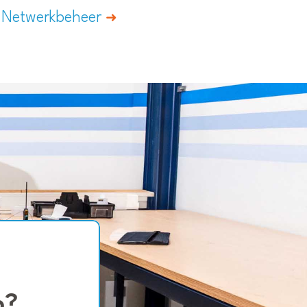
Netwerkbeheer
p?