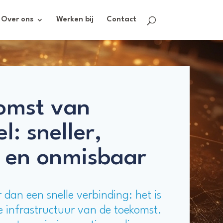
Over ons
Werken bij
Contact
omst van
l: sneller,
 en onmisbaar
 dan een snelle verbinding: het is
de infrastructuur van de toekomst.