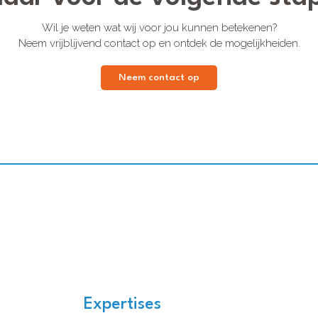
Wil je weten wat wij voor jou kunnen betekenen?
Neem vrijblijvend contact op en ontdek de mogelijkheiden.
Neem contact op
Expertises