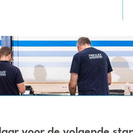
laar voor de volgende sta