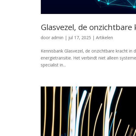
Glasvezel, de onzichtbare 
door
admin
|
jul 17, 2025
|
Artikelen
Kennisbank Glasvezel, de onzichtbare kracht in de
energietransitie. Het verbindt niet alleen syste
specialist in...