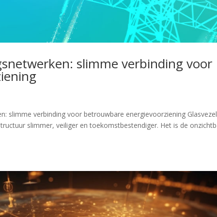
gsnetwerken: slimme verbinding voor
iening
: slimme verbinding voor betrouwbare energievoorziening Glasvezel
ructuur slimmer, veiliger en toekomstbestendiger. Het is de onzicht