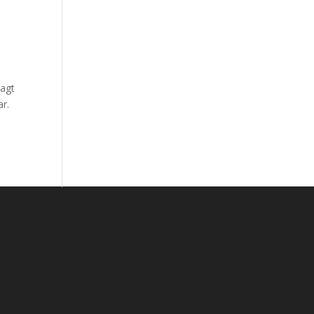
aagt
ar.