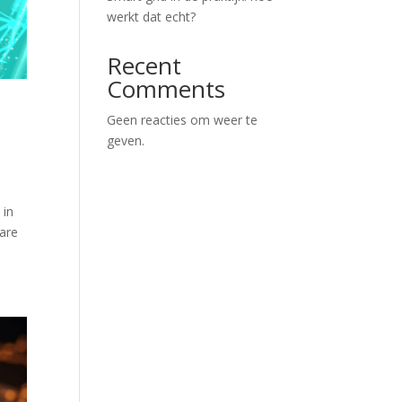
werkt dat echt?
Recent
Comments
Geen reacties om weer te
geven.
 in
bare