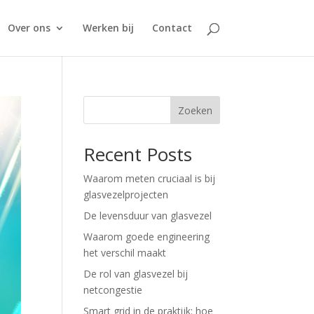
Over ons
Werken bij
Contact
Zoeken
Recent Posts
Waarom meten cruciaal is bij
glasvezelprojecten
De levensduur van glasvezel
Waarom goede engineering
het verschil maakt
De rol van glasvezel bij
netcongestie
Smart grid in de praktijk: hoe