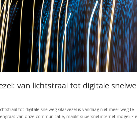
el: van lichtstraal tot digitale snelw
chtstraal tot digitale snelweg Glasvezel is vandaag niet meer weg te
gengraat van onze communicatie, maakt supersnel internet mogelijk 