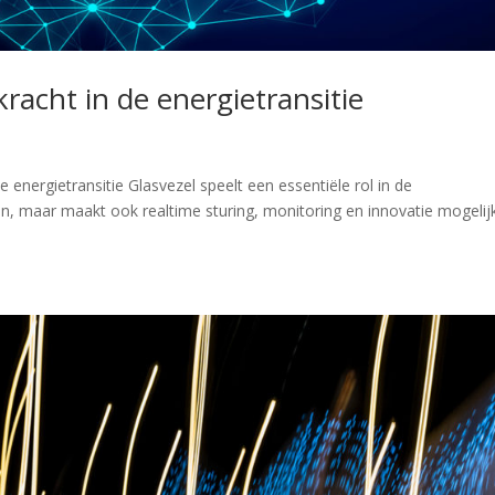
kracht in de energietransitie
 energietransitie Glasvezel speelt een essentiële rol in de
men, maar maakt ook realtime sturing, monitoring en innovatie mogelijk