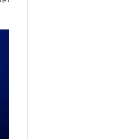
orgen