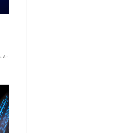
. Als