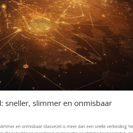
: sneller, slimmer en onmisbaar
slimmer en onmisbaar Glasvezel is meer dan een snelle verbinding: he