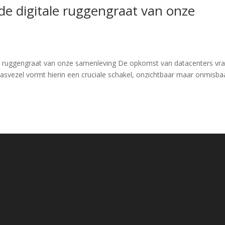
 de digitale ruggengraat van onze
le ruggengraat van onze samenleving De opkomst van datacenters vr
asvezel vormt hierin een cruciale schakel, onzichtbaar maar onmisba